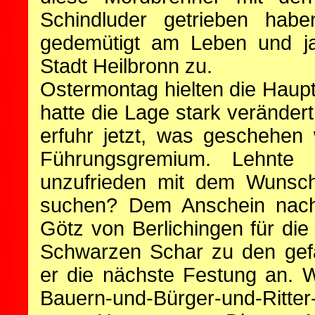
Schindluder getrieben ha
gedemütigt am Leben und ja
Stadt Heilbronn zu.
Ostermontag hielten die Haup
hatte die Lage stark veränder
erfuhr jetzt, was geschehen 
Führungsgremium. Lehnte
unzufrieden mit dem Wunsch,
suchen? Dem Anschein nach
Götz von Berlichingen für di
Schwarzen Schar zu den gefä
er die nächste Festung an. W
Bauern-und-Bürger-und-Ritter