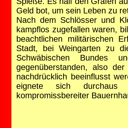
Spieße. Es half den Grafen au
Geld bot, um sein Leben zu ret
Nach dem Schlösser und Klö
kampflos zugefallen waren, b
beachtlichen militärischen E
Stadt, bei Weingarten zu di
Schwäbischen Bundes u
gegenüberstanden, also der 
nachdrücklich beeinflusst we
eignete sich durchaus d
kompromissbereiter Bauernhau