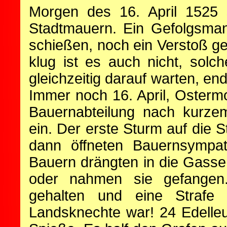
Morgen des 16. April 1525 
Stadtmauern. Ein Gefolgsman
schießen, noch ein Verstoß g
klug ist es auch nicht, sol
gleichzeitig darauf warten, en
Immer noch 16. April, Osterm
Bauernabteilung nach kurze
ein. Der erste Sturm auf die
dann öffneten Bauernsympat
Bauern drängten in die Gasse
oder nahmen sie gefangen.
gehalten und eine Strafe v
Landsknechte war! 24 Edelleu