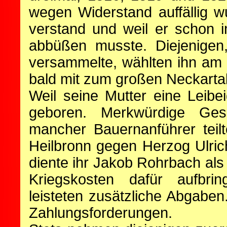
wegen Widerstand auffällig 
verstand und weil er schon 
abbüßen musste. Diejenigen
versammelte, wählten ihn am
bald mit zum großen Neckarta
Weil seine Mutter eine Leibe
geboren. Merkwürdige Ge
mancher Bauernanführer teilt
Heilbronn gegen Herzog Ulrich 
diente ihr Jakob Rohrbach als 
Kriegskosten dafür aufbrin
leisteten zusätzliche Abgaben
Zahlungsforderungen.