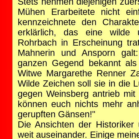
Stets nehmen diejenigen zuer
Mühen Erarbeitete nicht ei
kennzeichnete den Charakt
erklärlich, das eine wilde
Rohrbach in Erscheinung tr
Mahnerin und Ansporn galt
ganzen Gegend bekannt als 
Witwe Margarethe Renner Za
Wilde Zeichen soll sie in die
gegen Weinsberg antrieb mit 
können euch nichts mehr anh
gerupften Gänsen!"
Die Ansichten der Historike
weit auseinander. Einige meine