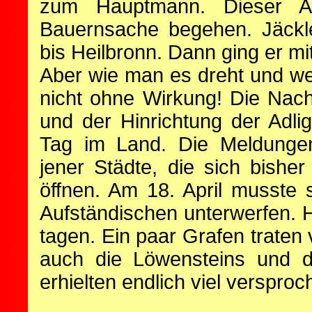
zum Hauptmann. Dieser Ad
Bauernsache begehen. Jäckl
bis Heilbronn. Dann ging er m
Aber wie man es dreht und we
nicht ohne Wirkung! Die Nac
und der Hinrichtung der Adli
Tag im Land. Die Meldungen
jener Städte, die sich bishe
öffnen. Am 18. April musste
Aufständischen unterwerfen. H
tagen. Ein paar Grafen traten
auch die Löwensteins und d
erhielten endlich viel verspro