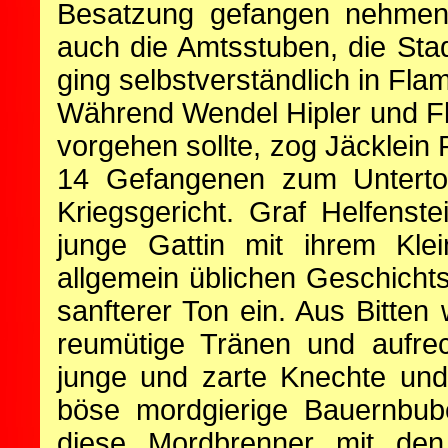
Besatzung gefangen nehmen.
auch die Amtsstuben, die St
ging selbstverständlich in Fla
Während Wendel Hipler und Fl
vorgehen sollte, zog Jäcklein
14 Gefangenen zum Untertor 
Kriegsgericht. Graf Helfenst
junge Gattin mit ihrem Kle
allgemein üblichen Geschichts
sanfterer Ton ein. Aus Bitten 
reumütige Tränen und aufrec
junge und zarte Knechte und
böse mordgierige Bauernbub
diese Mordbrenner mit den 