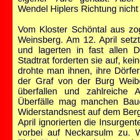
Wendel Hiplers Richtung nich
Vom Kloster Schöntal aus zo
Weinsberg. Am 12. April setzt
und lagerten in fast allen 
Stadtrat forderten sie auf, kei
drohte man ihnen, ihre Dörfer
der Graf von der Burg Weibe
überfallen und zahlreiche A
Überfälle mag manchen Baue
Widerstandsnest auf dem Ber
April ignorierten die Insurge
vorbei auf Neckarsulm zu. W