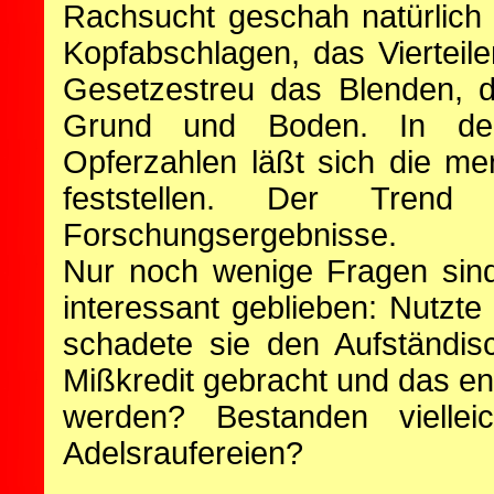
Rachsucht geschah natürlich
Kopfabschlagen, das Viertei
Gesetzestreu das Blenden, 
Grund und Boden. In den 
Opferzahlen läßt sich die me
feststellen. Der Tren
Forschungsergebnisse.
Nur noch wenige Fragen sind
interessant geblieben: Nutzt
schadete sie den Aufständ
Mißkredit gebracht und das e
werden? Bestanden vielle
Adelsraufereien?