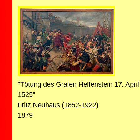
"Tötung des Grafen Helfenstein 17. April
1525"
Fritz Neuhaus (1852-1922)
1879