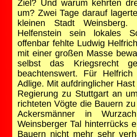
Ziel? Und warum kehrten dre
um? Zwei Tage darauf lagert
kleinen Stadt Weinsberg. 
Helfenstein sein lokales S
offenbar fehlte Ludwig Helfri
mit einer großen Masse bewa
selbst das Kriegsrecht g
beachtenswert. Für Helfrich
Adlige. Mit aufdringlicher Hast
Regierung zu Stuttgart an um
richteten Vögte die Bauern z
Ackersmänner in Wurzach
Weinsberger Tal hinterrücks e
Bauern nicht mehr sehr verh