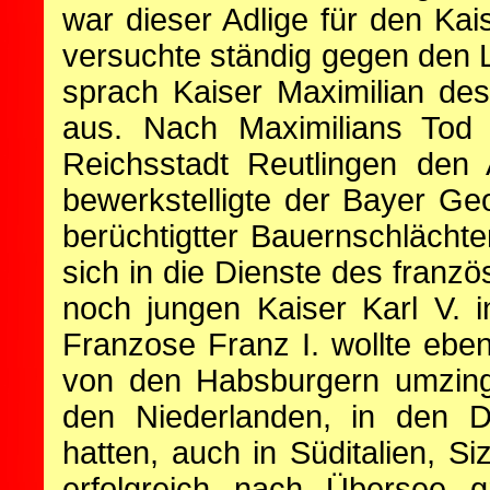
war dieser Adlige für den Kai
versuchte ständig gegen den L
sprach Kaiser Maximilian de
aus. Nach Maximilians Tod 
Reichsstadt Reutlingen den 
bewerkstelligte der Bayer G
berüchtigtter Bauernschlächt
sich in die Dienste des franz
noch jungen Kaiser Karl V. i
Franzose Franz I. wollte eben
von den Habsburgern umzinge
den Niederlanden, in den Do
hatten, auch in Süditalien, Si
erfolgreich nach Übersee gr