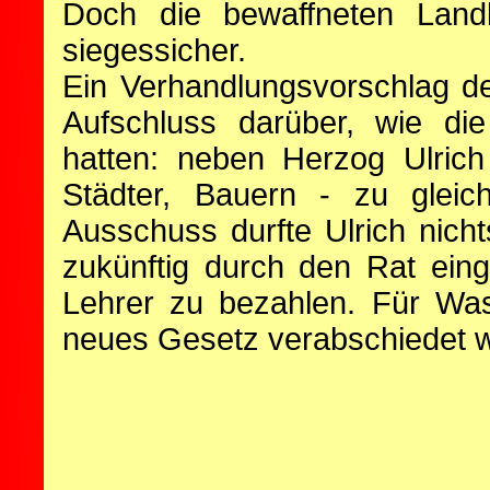
Doch die bewaffneten Landl
siegessicher.
Ein Verhandlungsvorschlag d
Aufschluss darüber, wie d
hatten: neben Herzog Ulrich
Städter, Bauern - zu gleic
Ausschuss durfte Ulrich nich
zukünftig durch den Rat ein
Lehrer zu bezahlen. Für Was
neues Gesetz verabschiedet 