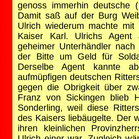
genoss immerhin deutsche (u
Damit saß auf der Burg Weib
Ulrich wiederum machte mit
Kaiser Karl. Ulrichs Agent
geheimer Unterhändler nach 
der Bitte um Geld für Sold
Derselbe Agent kannte a
aufmüpfigen deutschen Ritters
gegen die Obrigkeit über zw
Franz von Sickingen blieb H
Sonderling, weil diese Ritter
des Kaisers liebäugelte. Der w
ihren kleinlichen Provinzhe
Ulrich einer war. Zugleich wär