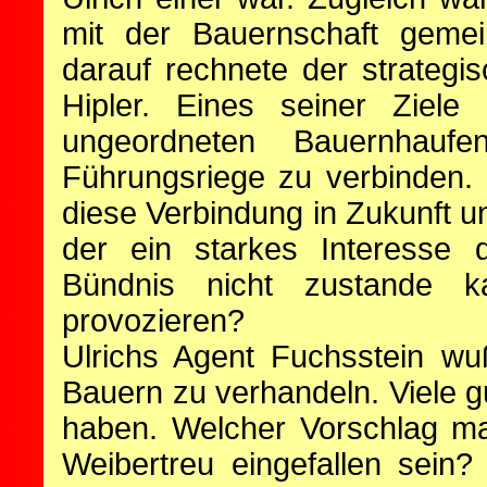
mit der Bauernschaft gem
darauf rechnete der strateg
Hipler. Eines seiner Ziele
ungeordneten Bauernhaufen
Führungsriege zu verbinden.
diese Verbindung in Zukunft 
der ein starkes Interesse
Bündnis nicht zustande k
provozieren?
Ulrichs Agent Fuchsstein wuß
Bauern zu verhandeln. Viele g
haben. Welcher Vorschlag mag
Weibertreu eingefallen sein