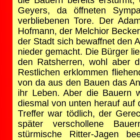
die Bauern bereits erstürmt,
Geyers, da öffneten Sympa
verbliebenen Tore. Der Ada
Hofmann, der Melchior Becker
der Stadt sich bewaffnet den A
nieder gemacht. Die Bürger li
den Ratsherren, wohl aber d
Restlichen erklommen fliehe
von da aus den Bauen das An
ihr Leben. Aber die Bauern 
diesmal von unten herauf auf 
Treffer war tödlich, der Gerec
später verschollene Baue
stürmische Ritter-Jagen 