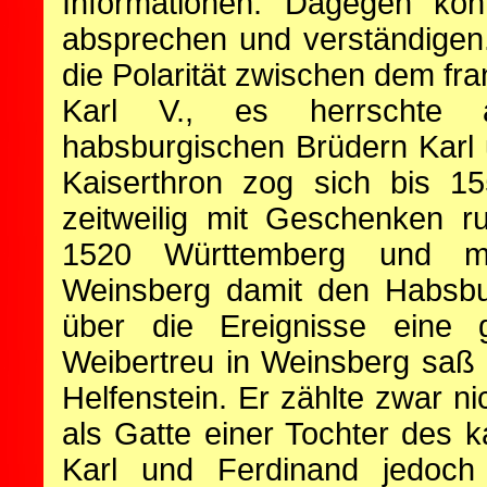
Informationen. Dagegen kon
absprechen und verständigen.
die Polarität zwischen dem fr
Karl V., es herrschte 
habsburgischen Brüdern Karl
Kaiserthron zog sich bis 1
zeitweilig mit Geschenken r
1520 Württemberg und mi
Weinsberg damit den Habsbur
über die Ereignisse eine 
Weibertreu in Weinsberg saß 
Helfenstein. Er zählte zwar n
als Gatte einer Tochter des k
Karl und Ferdinand jedoch 