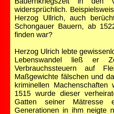
Bauernkriegszeit in den 
widersprüchlich. Beispielswe
Herzog Ullrich, auch berüch
Schongauer Bauern, ab 1522
finden war?
Herzog Ulrich lebte gewissen
Lebenswandel ließ er Zöl
Verbrauchssteuern auf Fl
Maßgewichte fälschen und da
kriminellen Machenschaften 
1515 wurde dieser verheira
Gatten seiner Mätresse e
Generationen in ihm neigte n