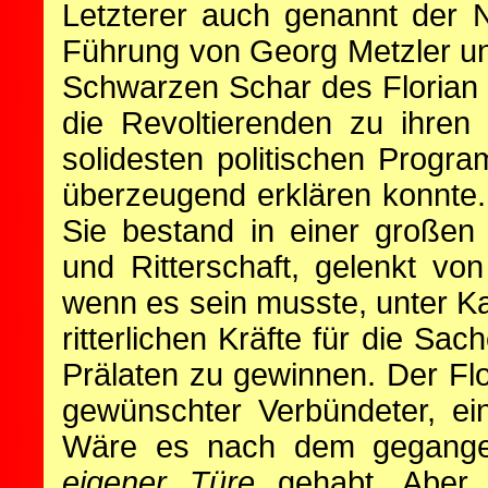
Letzterer auch genannt der 
Führung von Georg Metzler und
Schwarzen Schar des Florian
die Revoltierenden zu ihren 
solidesten politischen Progr
überzeugend erklären konnte. 
Sie bestand in einer großen
und Ritterschaft, gelenkt von
wenn es sein musste, unter Ka
ritterlichen Kräfte für die S
Prälaten zu gewinnen. Der Flo
gewünschter Verbündeter, ein 
Wäre es nach dem gegangen
eigener Türe
gehabt. Aber 