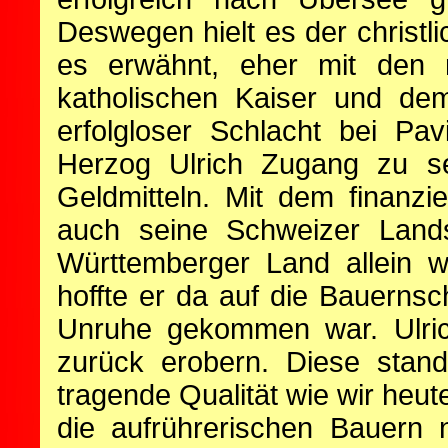
Deswegen hielt es der christl
es erwähnt, eher mit den 
katholischen Kaiser und dem
erfolgloser Schlacht bei Pa
Herzog Ulrich Zugang zu s
Geldmitteln. Mit dem finanzi
auch seine Schweizer Lands
Württemberger Land allein w
hoffte er da auf die Bauernsc
Unruhe gekommen war. Ulrich
zurück erobern. Diese stand
tragende Qualität wie wir heut
die aufrührerischen Bauern 