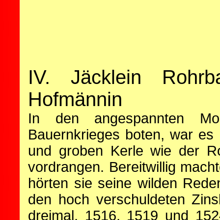
IV. Jäcklein Rohr
Hofmännin
In den angespannten Mo
Bauernkrieges boten, war es n
und groben Kerle wie der R
vordrangen. Bereitwillig mach
hörten sie seine wilden Rede
den hoch verschuldeten Zins
dreimal, 1516, 1519 und 15