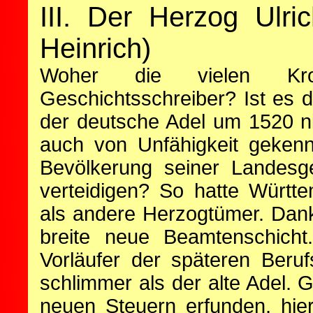
III. Der Herzog Ulri
Heinrich)
Woher die vielen Kroko
Geschichtsschreiber? Ist es 
der deutsche Adel um 1520 nic
auch von Unfähigkeit gekenn
Bevölkerung seiner Landesg
verteidigen? So hatte Württ
als andere Herzogtümer. Dank 
breite neue Beamtenschicht.
Vorläufer der späteren Beru
schlimmer als der alte Adel.
neuen Steuern erfunden, hi