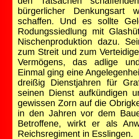
den Tatsachen schaffend
bürgerlicher Denkungsart 
schaffen. Und es sollte Gel
Rodungssiedlung mit Glashüt
Nischenproduktion dazu. Sei
zum Streit und zum Verteidig
Vermögens, das adlige und
Einmal ging eine Angelegenheit
dreißig Dienstjahren für Gr
seinen Dienst aufkündigen 
gewissen Zorn auf die Obrigke
in den Jahren vor dem Bau
Betroffene, wirkt er als An
Reichsregiment in Esslingen.