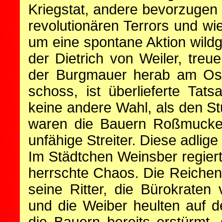
Kriegstat, andere bevorzugen
revolutionären Terrors und w
um eine spontane Aktion wil
der Dietrich von Weiler, tre
der Burgmauer herab am Ost
schoss, ist überlieferte Tat
keine andere Wahl, als den St
waren die Bauern Roßmucken 
unfähige Streiter. Diese adlige 
Im Städtchen Weinsber regier
herrschte Chaos. Die Reiche
seine Ritter, die Bürokraten
und die Weiber heulten auf 