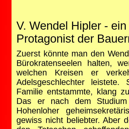
V. Wendel Hipler - ei
Protagonist der Bauer
Zuerst könnte man den Wendel
Bürokratenseelen halten, 
welchen Kreisen er verke
Adelsgeschlechter leistete
Familie entstammte, klang z
Das er nach dem Studium d
Hohenloher geheimsekretär
gewiss nicht beliebter. Aber